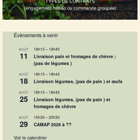
TYPES DE CONTRATS
(engagement hebdo ou commande groupée)
Évènements à venir
18h15
–
18h45
AOÛT
11
Livraison pain et fromages de chèvre ;
(pas de légumes )
18h15
–
18h45
AOÛT
18
Livraison légumes, (pas de pain ) et œufs
18h15
–
18h45
AOÛT
25
Livraison légumes, (pas de pain ) et
fromages de chèvre
15h30
–
20h30
AOÛT
29
CAMAP 2026 à ??
Voir le calendrier