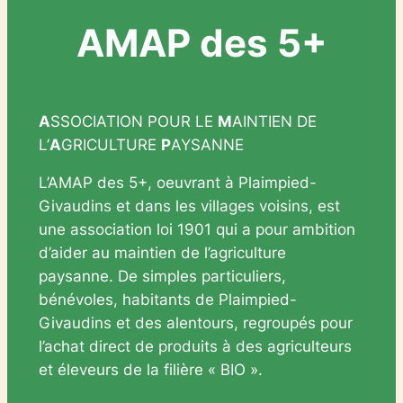
AMAP des 5+
A
SSOCIATION POUR LE
M
AINTIEN DE
L’
A
GRICULTURE
P
AYSANNE
L’AMAP des 5+, oeuvrant à Plaimpied-
Givaudins et dans les villages voisins, est
une association loi 1901 qui a pour ambition
d’aider au maintien de l’agriculture
paysanne. De simples particuliers,
bénévoles, habitants de Plaimpied-
Givaudins et des alentours, regroupés pour
l’achat direct de produits à des agriculteurs
et éleveurs de la filière « BIO ».