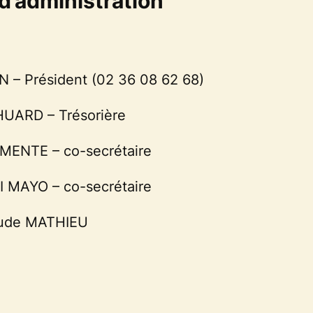
d’administration
 – Président (02 36 08 62 68)
HUARD – Trésorière
MENTE – co-secrétaire
I MAYO – co-secrétaire
ude MATHIEU