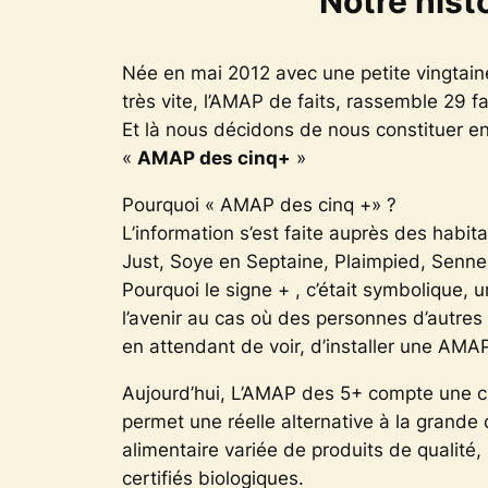
Notre hist
Née en mai 2012 avec une petite vingtain
très vite, l’AMAP de faits, rassemble 29 
Et là nous décidons de nous constituer en
«
AMAP des cinq+
»
Pourquoi « AMAP des cinq +» ?
L’information s’est faite auprès des habi
Just, Soye en Septaine, Plaimpied, Senneç
Pourquoi le signe + , c’était symbolique, u
l’avenir au cas où des personnes d’autre
en attendant de voir, d’installer une AMAP
Aujourd’hui, L’AMAP des 5+ compte une c
permet une réelle alternative à la grande 
alimentaire variée de produits de qualité,
certifiés biologiques.