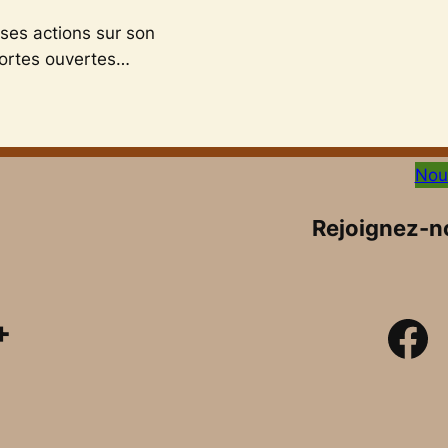
ses actions sur son
 portes ouvertes…
Nou
Rejoignez-no
Facebook
+