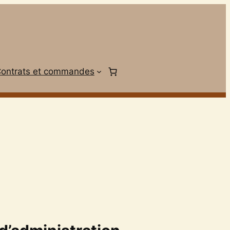
ontrats et commandes
E