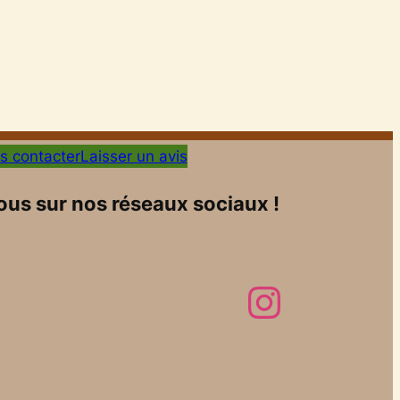
s contacter
Laisser un avis
us sur nos réseaux sociaux !
Instagram