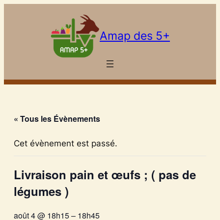
Amap des 5+
« Tous les Évènements
Cet évènement est passé.
Livraison pain et œufs ; ( pas de
légumes )
août 4 @ 18h15
–
18h45