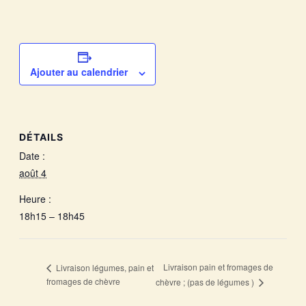
Ajouter au calendrier
DÉTAILS
Date :
août 4
Heure :
18h15 – 18h45
Livraison pain et fromages de
Livraison légumes, pain et
fromages de chèvre
chèvre ; (pas de légumes )